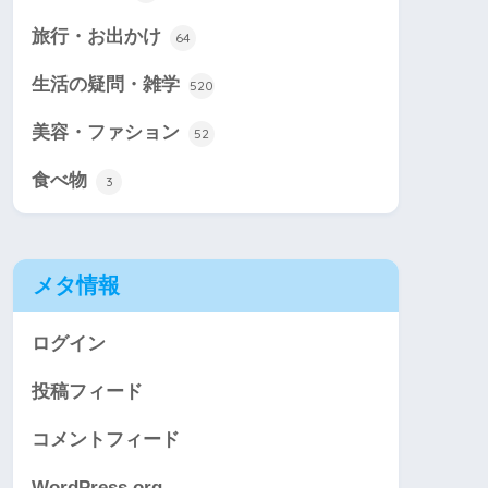
旅行・お出かけ
64
生活の疑問・雑学
520
美容・ファション
52
食べ物
3
メタ情報
ログイン
投稿フィード
コメントフィード
WordPress.org