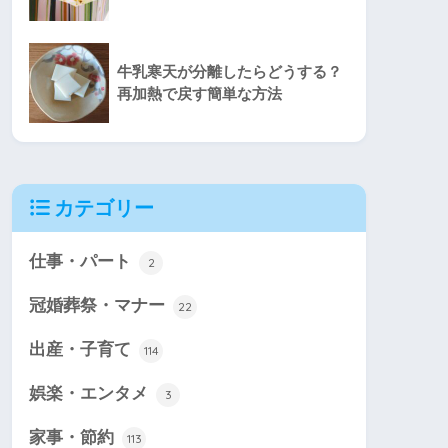
牛乳寒天が分離したらどうする？
再加熱で戻す簡単な方法
カテゴリー
仕事・パート
2
冠婚葬祭・マナー
22
出産・子育て
114
娯楽・エンタメ
3
家事・節約
113