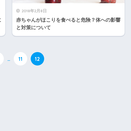
2018年2月8日
に
赤ちゃんがほこりを食べると危険？体への影響
と対策について
…
11
12