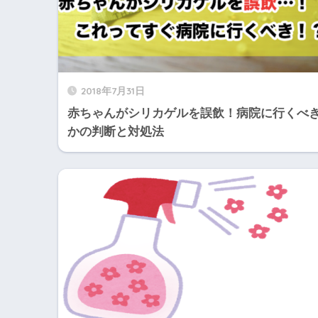
2018年7月31日
赤ちゃんがシリカゲルを誤飲！病院に行くべ
かの判断と対処法