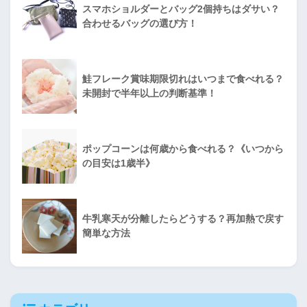
スマホショルダーとバッグ2個持ちはダサい？
合わせるバッグの選び方！
鮭フレーク賞味期限切れはいつまで食べれる？
未開封で半年以上の判断基準！
ポップコーンは何歳から食べれる？《いつから
の目安は1歳半》
牛乳寒天が分離したらどうする？再加熱で戻す
簡単な方法