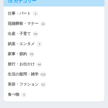
カテゴリー
仕事・パート
2
冠婚葬祭・マナー
22
出産・子育て
114
娯楽・エンタメ
3
家事・節約
113
旅行・お出かけ
64
生活の疑問・雑学
520
美容・ファション
52
食べ物
3