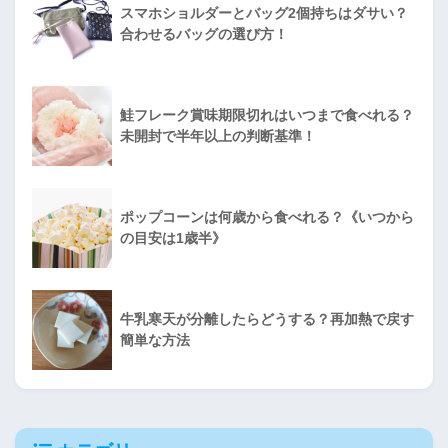
スマホショルダーとバッグ2個持ちはダサい？
合わせるバッグの選び方！
鮭フレーク賞味期限切れはいつまで食べれる？
未開封で半年以上の判断基準！
ポップコーンは何歳から食べれる？《いつから
の目安は1歳半》
牛乳寒天が分離したらどうする？再加熱で戻す
簡単な方法