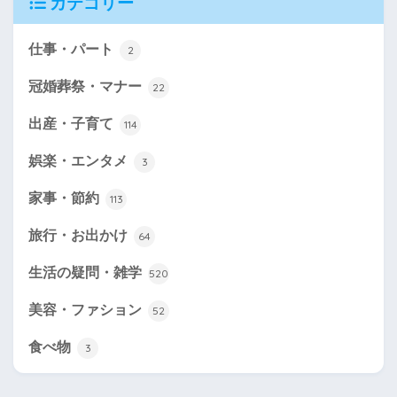
カテゴリー
仕事・パート
2
冠婚葬祭・マナー
22
出産・子育て
114
娯楽・エンタメ
3
家事・節約
113
旅行・お出かけ
64
生活の疑問・雑学
520
美容・ファション
52
食べ物
3