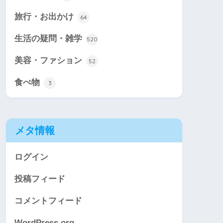
旅行・お出かけ
64
生活の疑問・雑学
520
美容・ファション
52
食べ物
3
メタ情報
ログイン
投稿フィード
コメントフィード
WordPress.org