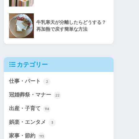
牛乳寒天が分離したらどうする？
再加熱で戻す簡単な方法
カテゴリー
仕事・パート
2
冠婚葬祭・マナー
22
出産・子育て
114
娯楽・エンタメ
3
家事・節約
113