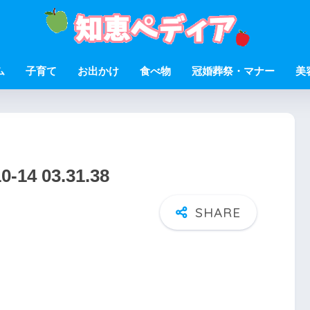
ム
子育て
お出かけ
食べ物
冠婚葬祭・マナー
美
4 03.31.38