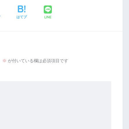
LINE
ア
はてブ
。
※
が付いている欄は必須項目です