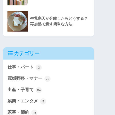
牛乳寒天が分離したらどうする？
再加熱で戻す簡単な方法
カテゴリー
仕事・パート
2
冠婚葬祭・マナー
22
出産・子育て
114
娯楽・エンタメ
3
家事・節約
113