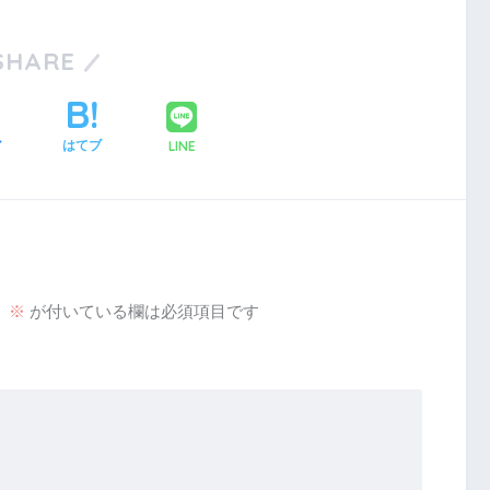
SHARE
LINE
ア
はてブ
。
※
が付いている欄は必須項目です