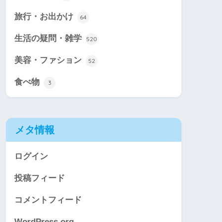
旅行・お出かけ
64
生活の疑問・雑学
520
美容・ファション
52
食べ物
3
メタ情報
ログイン
投稿フィード
コメントフィード
WordPress.org