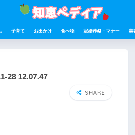
ム
子育て
お出かけ
食べ物
冠婚葬祭・マナー
美
8 12.07.47