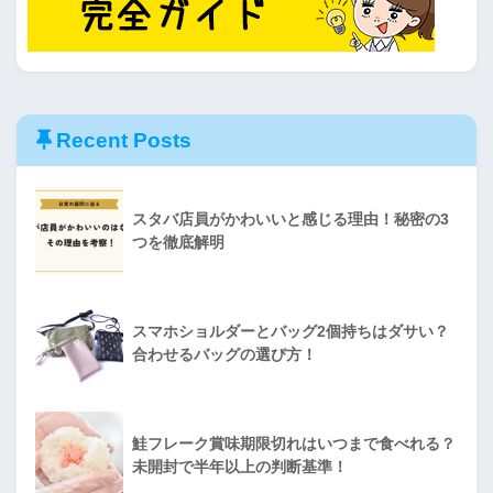
Recent Posts
スタバ店員がかわいいと感じる理由！秘密の3
つを徹底解明
スマホショルダーとバッグ2個持ちはダサい？
合わせるバッグの選び方！
鮭フレーク賞味期限切れはいつまで食べれる？
未開封で半年以上の判断基準！