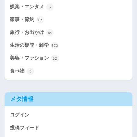
娯楽・エンタメ
3
家事・節約
113
旅行・お出かけ
64
生活の疑問・雑学
520
美容・ファション
52
食べ物
3
メタ情報
ログイン
投稿フィード