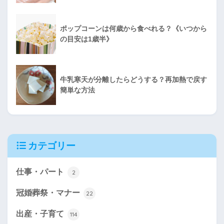
ポップコーンは何歳から食べれる？《いつから
の目安は1歳半》
牛乳寒天が分離したらどうする？再加熱で戻す
簡単な方法
カテゴリー
仕事・パート
2
冠婚葬祭・マナー
22
出産・子育て
114