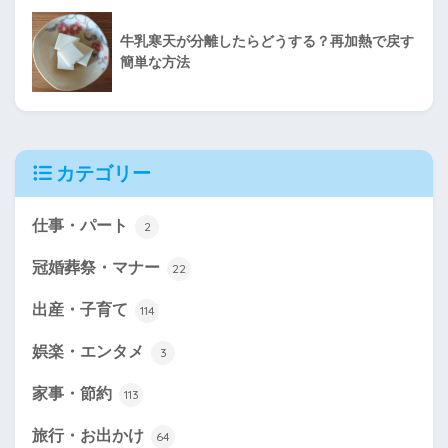
牛乳寒天が分離したらどうする？再加熱で戻す
簡単な方法
カテゴリー
仕事・パート
2
冠婚葬祭・マナー
22
出産・子育て
114
娯楽・エンタメ
3
家事・節約
113
旅行・お出かけ
64