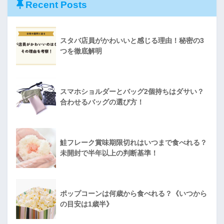
Recent Posts
スタバ店員がかわいいと感じる理由！秘密の3
つを徹底解明
スマホショルダーとバッグ2個持ちはダサい？
合わせるバッグの選び方！
鮭フレーク賞味期限切れはいつまで食べれる？
未開封で半年以上の判断基準！
ポップコーンは何歳から食べれる？《いつから
の目安は1歳半》