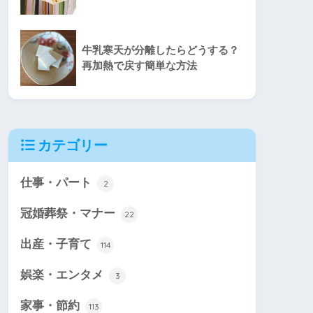
牛乳寒天が分離したらどうする？
再加熱で戻す簡単な方法
カテゴリー
仕事・パート
2
冠婚葬祭・マナー
22
出産・子育て
114
娯楽・エンタメ
3
家事・節約
113