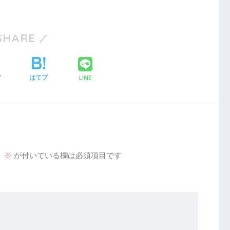
SHARE
LINE
ア
はてブ
。
※
が付いている欄は必須項目です