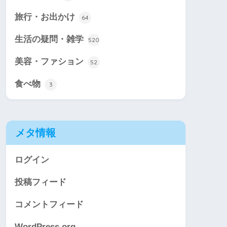
旅行・お出かけ
64
生活の疑問・雑学
520
美容・ファション
52
食べ物
3
メタ情報
ログイン
投稿フィード
コメントフィード
WordPress.org