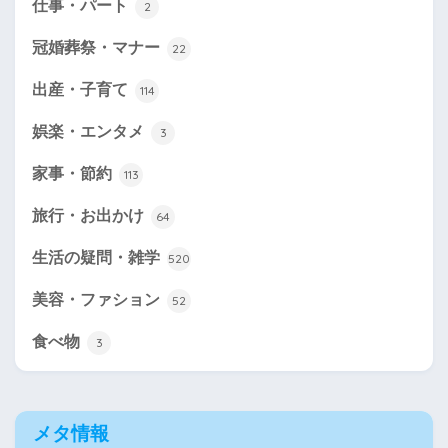
仕事・パート
2
冠婚葬祭・マナー
22
出産・子育て
114
娯楽・エンタメ
3
家事・節約
113
旅行・お出かけ
64
生活の疑問・雑学
520
美容・ファション
52
食べ物
3
メタ情報