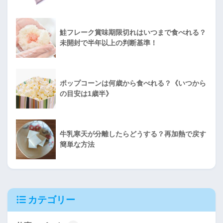
鮭フレーク賞味期限切れはいつまで食べれる？
未開封で半年以上の判断基準！
ポップコーンは何歳から食べれる？《いつから
の目安は1歳半》
牛乳寒天が分離したらどうする？再加熱で戻す
簡単な方法
カテゴリー