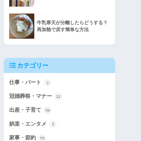
牛乳寒天が分離したらどうする？
再加熱で戻す簡単な方法
カテゴリー
仕事・パート
2
冠婚葬祭・マナー
22
出産・子育て
114
娯楽・エンタメ
3
家事・節約
113