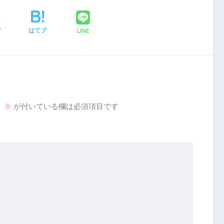
LINE
ア
はてブ
。
※
が付いている欄は必須項目です