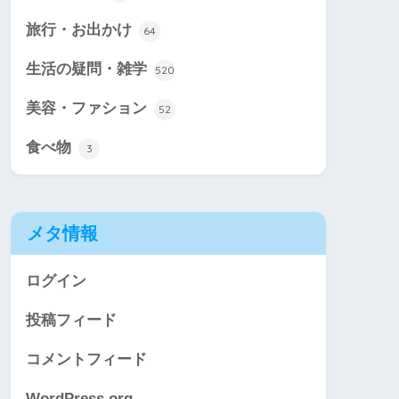
旅行・お出かけ
64
生活の疑問・雑学
520
美容・ファション
52
食べ物
3
メタ情報
ログイン
投稿フィード
コメントフィード
WordPress.org