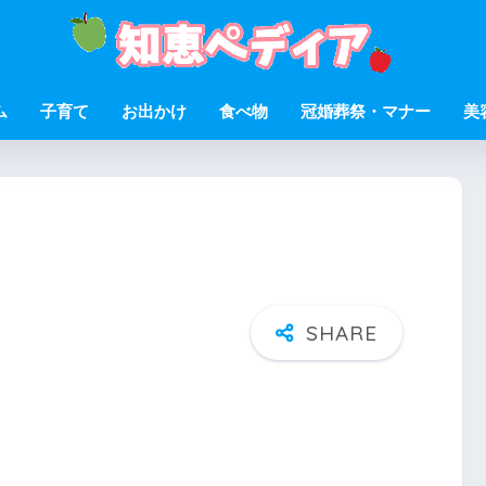
ム
子育て
お出かけ
食べ物
冠婚葬祭・マナー
美