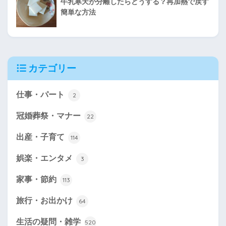
牛乳寒天が分離したらどうする？再加熱で戻す
簡単な方法
カテゴリー
仕事・パート
2
冠婚葬祭・マナー
22
出産・子育て
114
娯楽・エンタメ
3
家事・節約
113
旅行・お出かけ
64
生活の疑問・雑学
520