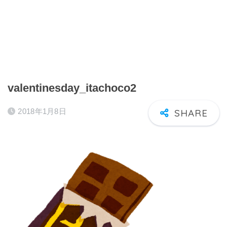
valentinesday_itachoco2
2018年1月8日