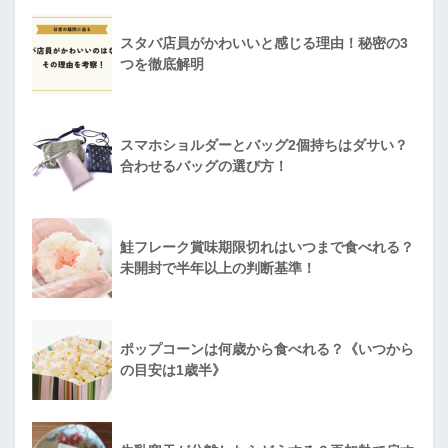
スタバ店員がかわいいと感じる理由！秘密の3
つを徹底解明
スマホショルダーとバッグ2個持ちはダサい？
合わせるバッグの選び方！
鮭フレーク賞味期限切れはいつまで食べれる？
未開封で半年以上の判断基準！
ポップコーンは何歳から食べれる？《いつから
の目安は1歳半》