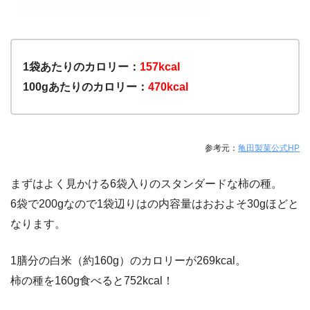
1袋あたりのカロリー：
157kcal
100gあたりのカロリー：
470kcal
参考元：
亀田製菓公式HP
まずはよく見かける6袋入りのスタンダードな柿の種。
6袋で200gなので1袋辺りはの内容量はおおよそ30gほどと
なります。
1膳分の白米（約160g）のカロリーが269kcal。
柿の種を160g食べると752kcal！