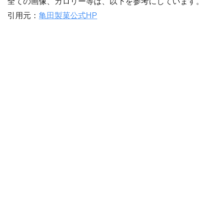
全ての画像、カロリー等は、以下を参考にしています。
引用元：
亀田製菓公式HP