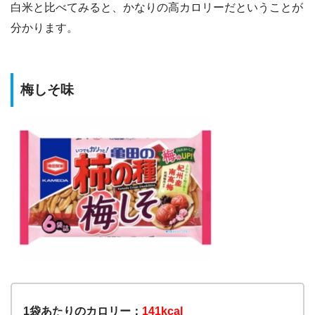
白米と比べてみると、かなりの高カロリーだということが
分かります。
梅しそ味
1袋あたりのカロリー：
141kcal