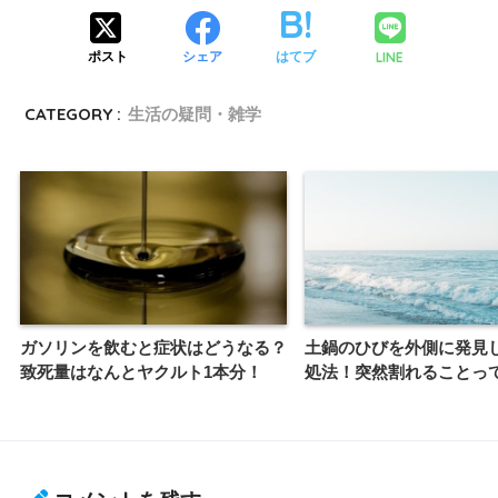
LINE
ポスト
シェア
はてブ
CATEGORY :
生活の疑問・雑学
ガソリンを飲むと症状はどうなる？
土鍋のひびを外側に発見
致死量はなんとヤクルト1本分！
処法！突然割れることっ