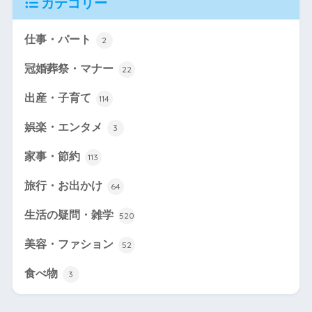
カテゴリー
仕事・パート
2
冠婚葬祭・マナー
22
出産・子育て
114
娯楽・エンタメ
3
家事・節約
113
旅行・お出かけ
64
生活の疑問・雑学
520
美容・ファション
52
食べ物
3