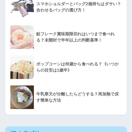
スマホショルダーとバッグ2個持ちはダサい？
合わせるバッグの選び方！
鮭フレーク賞味期限切れはいつまで食べれ
る？未開封で半年以上の判断基準！
ポップコーンは何歳から食べれる？《いつか
らの目安は1歳半》
牛乳寒天が分離したらどうする？再加熱で戻
す簡単な方法