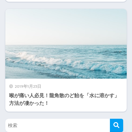
2019年1月23日
喉が痛い人必見！龍角散のど飴を「水に溶かす」
方法が凄かった！