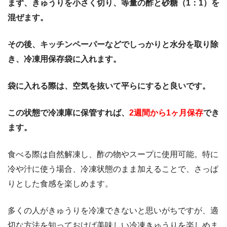
まず、きゅうりを小さく切り、等量の酢と砂糖（1：1）を
混ぜます。
その後、キッチンペーパーなどでしっかりと水分を取り除
き、冷凍用保存袋に入れます。
袋に入れる際は、空気を抜いて平らにすると良いです。
この状態で冷凍庫に保管すれば、
2週間から1ヶ月保存
でき
ます。
食べる際は自然解凍し、酢の物やスープに使用可能。特に
冷や汁に使う場合、冷凍状態のまま加えることで、さっぱ
りとした食感を楽しめます。
多くの人がきゅうりを冷凍できないと思いがちですが、適
切な方法を知っておけば美味しい冷凍きゅうりを楽しめま