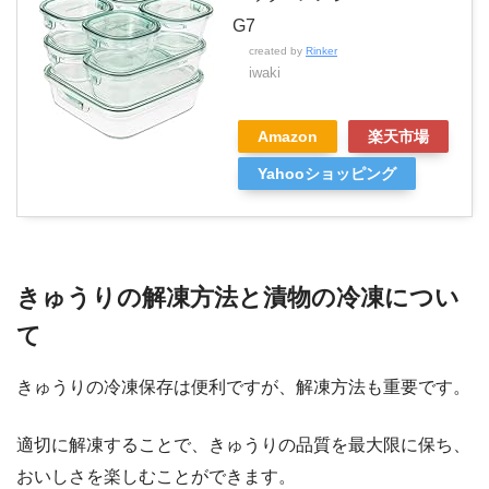
G7
created by
Rinker
iwaki
Amazon
楽天市場
Yahooショッピング
きゅうりの解凍方法と漬物の冷凍につい
て
きゅうりの冷凍保存は便利ですが、解凍方法も重要です。
適切に解凍することで、きゅうりの品質を最大限に保ち、
おいしさを楽しむことができます。