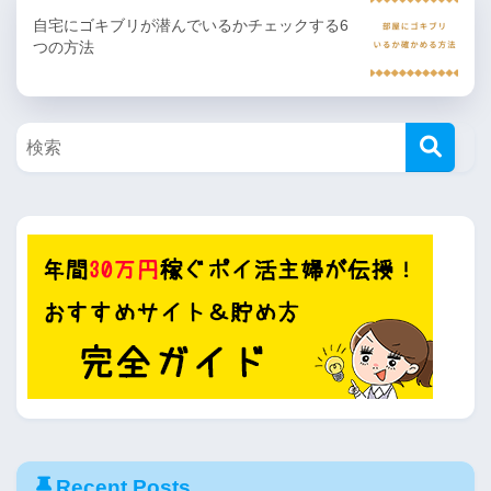
自宅にゴキブリが潜んでいるかチェックする6
つの方法
Recent Posts