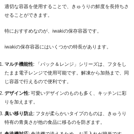
適切な容器を使用することで、きゅうりの鮮度を長持ちさ
せることができます。
特におすすめなのが、iwakiの保存容器です。
iwakiの保存容器にはいくつかの特長があります。
マルチ機能性
: 「パック＆レンジ」シリーズは、フタをし
たまま電子レンジで使用可能です。解凍から加熱まで、同
じ容器で行えるので便利です。
デザイン性
: 可愛いデザインのものも多く、キッチンに彩
りを加えます。
臭い移り防止
: フタが柔らかいタイプのものは、きゅうり
特有の青臭さが他の食品に移るのを防ぎます。
食洗機対応
: 食洗機で洗えるため、お手入れが簡単です。