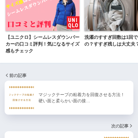
【ユニクロ】シームレスダウンパー
洗濯のすすぎ回数は1回
カーの口コミ評判！気になるサイズ
の？すすぎ残しは大丈夫
感もチェック
前の記事
マジックテープの粘着力を回復させる方法！
硬い面と柔らかい面の接…
次の記事