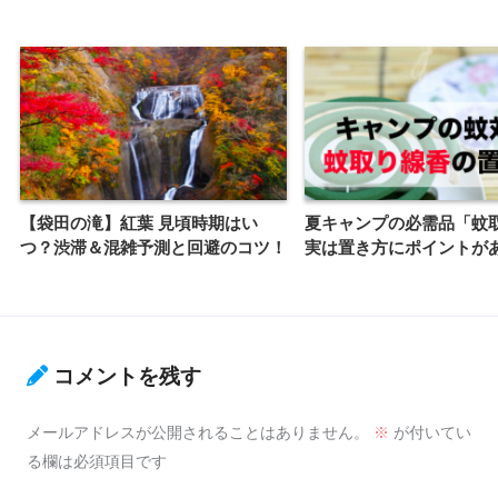
【袋田の滝】紅葉 見頃時期はい
夏キャンプの必需品「蚊
つ？渋滞＆混雑予測と回避のコツ！
実は置き方にポイントが
コメントを残す
メールアドレスが公開されることはありません。
※
が付いてい
る欄は必須項目です