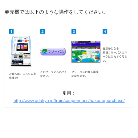
券売機では以下のような操作をしてください。
引用：
http://www.odakyu.jp/train/couponpass/hakone/purchase/