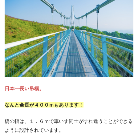
日本一長い吊橋。
なんと全長が４００ｍもあります！
橋の幅は、１．６ｍで車いす同士がすれ違うことができる
ように設計されています。