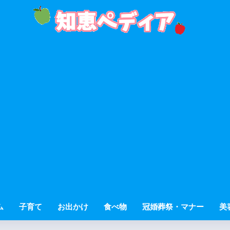
ム
子育て
お出かけ
食べ物
冠婚葬祭・マナー
美