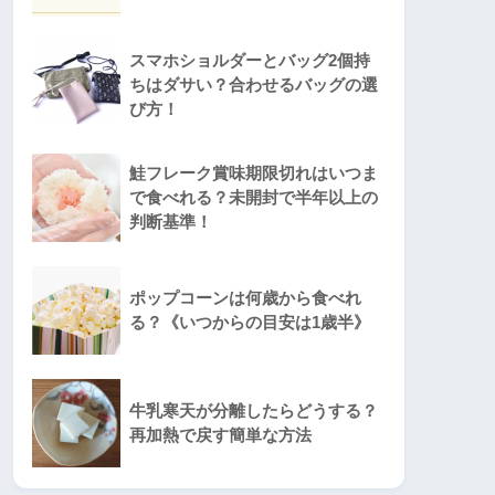
スマホショルダーとバッグ2個持
ちはダサい？合わせるバッグの選
び方！
鮭フレーク賞味期限切れはいつま
で食べれる？未開封で半年以上の
判断基準！
ポップコーンは何歳から食べれ
る？《いつからの目安は1歳半》
牛乳寒天が分離したらどうする？
再加熱で戻す簡単な方法