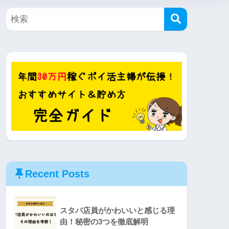
Recent Posts
スタバ店員がかわいいと感じる理
由！秘密の3つを徹底解明