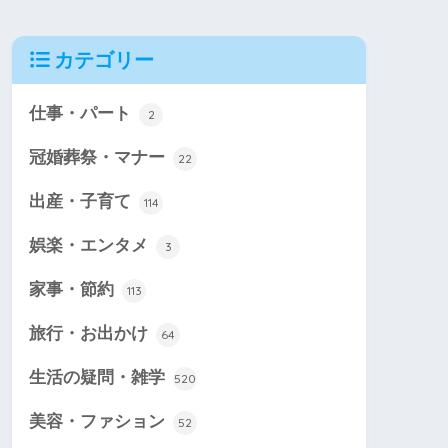
カテゴリー
仕事・パート
2
冠婚葬祭・マナー
22
出産・子育て
114
娯楽・エンタメ
3
家事・節約
113
旅行・お出かけ
64
生活の疑問・雑学
520
美容・ファション
52