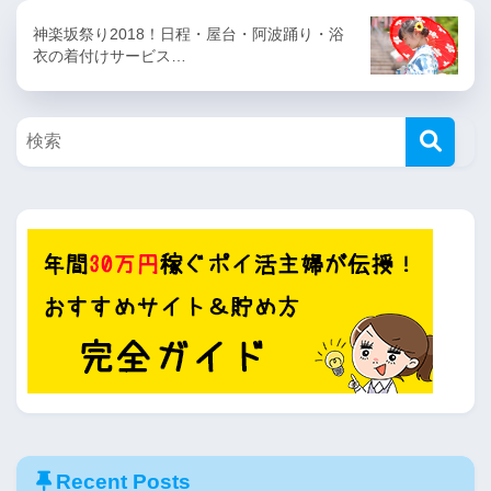
神楽坂祭り2018！日程・屋台・阿波踊り・浴
衣の着付けサービス…
Recent Posts