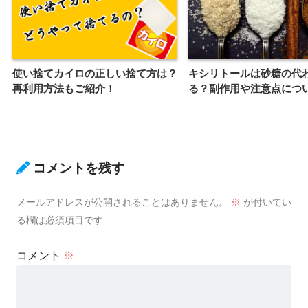
使い捨てカイロの正しい捨て方は？
キシリトールは砂糖の代
再利用方法もご紹介！
る？副作用や注意点につ
コメントを残す
メールアドレスが公開されることはありません。
※
が付いてい
る欄は必須項目です
コメント
※