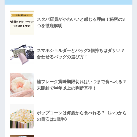
スタバ店員がかわいいと感じる理由！秘密の3
つを徹底解明
スマホショルダーとバッグ2個持ちはダサい？
合わせるバッグの選び方！
鮭フレーク賞味期限切れはいつまで食べれる？
未開封で半年以上の判断基準！
ポップコーンは何歳から食べれる？《いつから
の目安は1歳半》