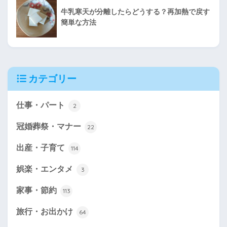
牛乳寒天が分離したらどうする？再加熱で戻す
簡単な方法
カテゴリー
仕事・パート
2
冠婚葬祭・マナー
22
出産・子育て
114
娯楽・エンタメ
3
家事・節約
113
旅行・お出かけ
64