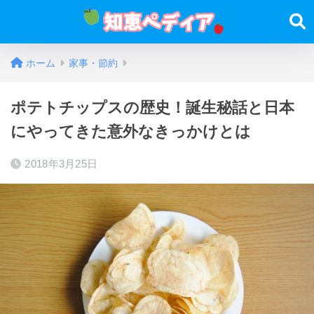
ホーム
家事・節約
ポテトチップスの歴史！誕生秘話と日本
にやってきた意外なきっかけとは
2018年3月25日