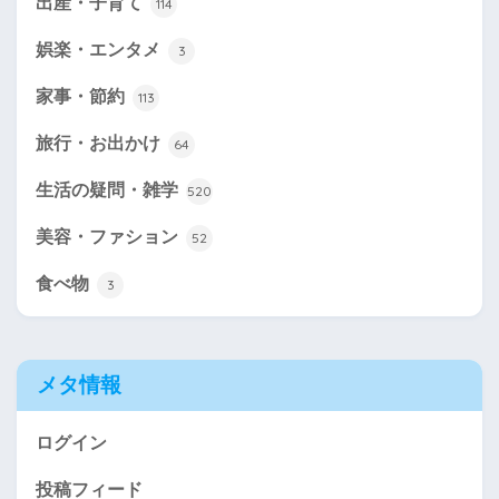
出産・子育て
114
娯楽・エンタメ
3
家事・節約
113
旅行・お出かけ
64
生活の疑問・雑学
520
美容・ファション
52
食べ物
3
メタ情報
ログイン
投稿フィード