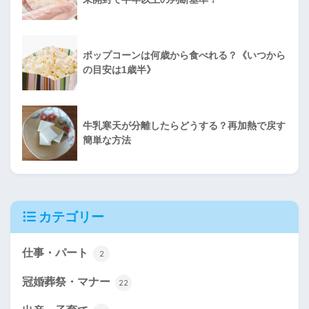
ポップコーンは何歳から食べれる？《いつから
の目安は1歳半》
牛乳寒天が分離したらどうする？再加熱で戻す
簡単な方法
カテゴリー
仕事・パート
2
冠婚葬祭・マナー
22