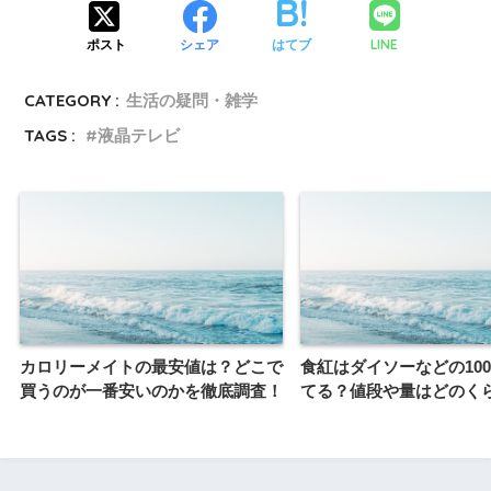
LINE
ポスト
シェア
はてブ
CATEGORY :
生活の疑問・雑学
TAGS :
液晶テレビ
カロリーメイトの最安値は？どこで
食紅はダイソーなどの10
買うのが一番安いのかを徹底調査！
てる？値段や量はどのく