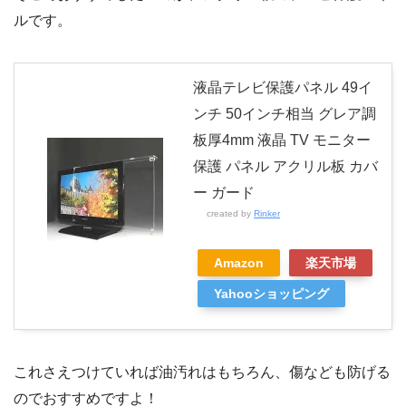
ルです。
液晶テレビ保護パネル 49イ
ンチ 50インチ相当 グレア調
板厚4mm 液晶 TV モニター
保護 パネル アクリル板 カバ
ー ガード
created by
Rinker
Amazon
楽天市場
Yahooショッピング
これさえつけていれば油汚れはもちろん、傷なども防げる
のでおすすめですよ！