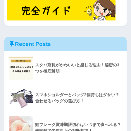
Recent Posts
スタバ店員がかわいいと感じる理由！秘密の3
つを徹底解明
スマホショルダーとバッグ2個持ちはダサい？
合わせるバッグの選び方！
鮭フレーク賞味期限切れはいつまで食べれる？
未開封で半年以上の判断基準！