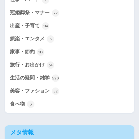
冠婚葬祭・マナー
22
出産・子育て
114
娯楽・エンタメ
3
家事・節約
113
旅行・お出かけ
64
生活の疑問・雑学
520
美容・ファション
52
食べ物
3
メタ情報