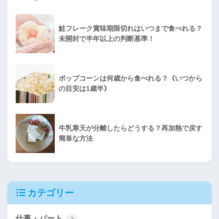
鮭フレーク賞味期限切れはいつまで食べれる？
未開封で半年以上の判断基準！
ポップコーンは何歳から食べれる？《いつから
の目安は1歳半》
牛乳寒天が分離したらどうする？再加熱で戻す
簡単な方法
カテゴリー
仕事・パート
2