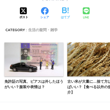
LINE
ポスト
シェア
はてブ
CATEGORY :
生活の疑問・雑学
免許証の写真、ピアスは外したほう
古い米が大量に…捨て方
がいい？服装や表情は？
ばいい？【食べる以外の
介】