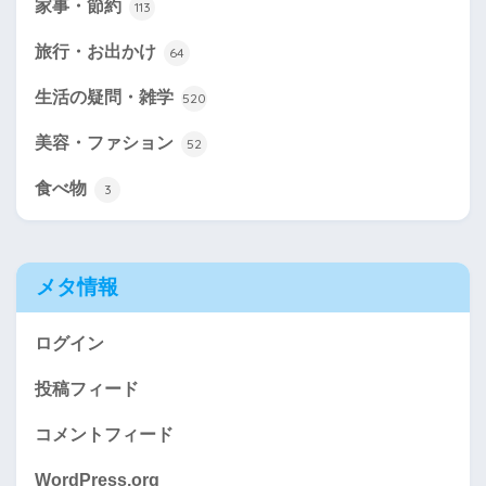
家事・節約
113
旅行・お出かけ
64
生活の疑問・雑学
520
美容・ファション
52
食べ物
3
メタ情報
ログイン
投稿フィード
コメントフィード
WordPress.org