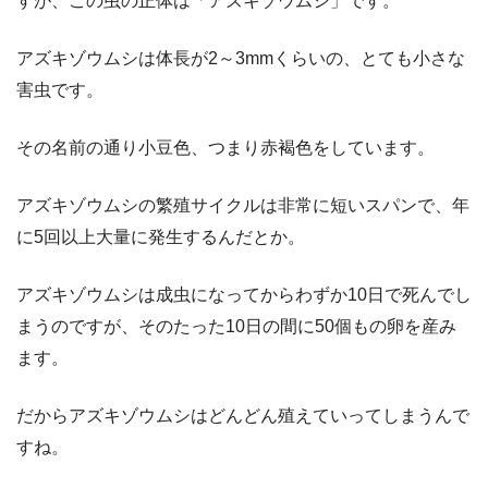
すが、この虫の正体は「アズキゾウムシ」です。
アズキゾウムシは体長が2～3mmくらいの、とても小さな
害虫です。
その名前の通り小豆色、つまり赤褐色をしています。
アズキゾウムシの繁殖サイクルは非常に短いスパンで、年
に5回以上大量に発生するんだとか。
アズキゾウムシは成虫になってからわずか10日で死んでし
まうのですが、そのたった10日の間に50個もの卵を産み
ます。
だからアズキゾウムシはどんどん殖えていってしまうんで
すね。