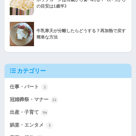
の目安は1歳半》
牛乳寒天が分離したらどうする？再加熱で戻す
簡単な方法
カテゴリー
仕事・パート
2
冠婚葬祭・マナー
22
出産・子育て
114
娯楽・エンタメ
3