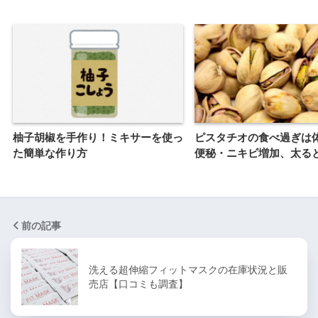
柚子胡椒を手作り！ミキサーを使っ
ピスタチオの食べ過ぎは
た簡単な作り方
便秘・ニキビ増加、太る
前の記事
洗える超伸縮フィットマスクの在庫状況と販
売店【口コミも調査】