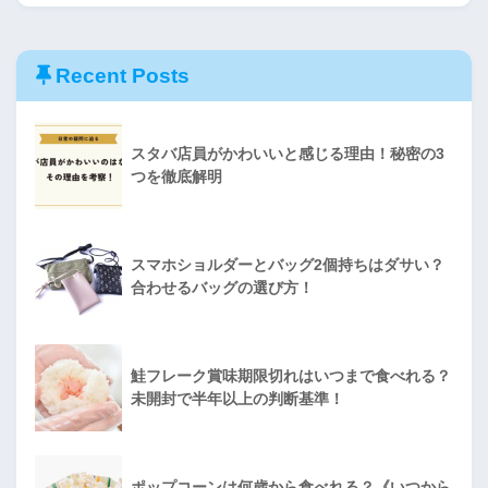
Recent Posts
スタバ店員がかわいいと感じる理由！秘密の3
つを徹底解明
スマホショルダーとバッグ2個持ちはダサい？
合わせるバッグの選び方！
鮭フレーク賞味期限切れはいつまで食べれる？
未開封で半年以上の判断基準！
ポップコーンは何歳から食べれる？《いつから