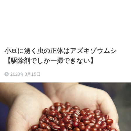
小豆に湧く虫の正体はアズキゾウムシ
【駆除剤でしか一掃できない】
2020年3月15日