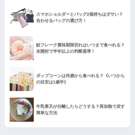
スマホショルダーとバッグ2個持ちはダサい？
合わせるバッグの選び方！
鮭フレーク賞味期限切れはいつまで食べれる？
未開封で半年以上の判断基準！
ポップコーンは何歳から食べれる？《いつから
の目安は1歳半》
牛乳寒天が分離したらどうする？再加熱で戻す
簡単な方法