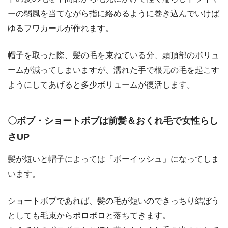
ーの弱風を当てながら指に絡めるように巻き込んでいけば
ゆるフワカールが作れます。
帽子を取った際、髪の毛を束ねている分、頭頂部のボリュ
ームが減ってしまいますが、濡れた手で根元の毛を起こす
ようにしてあげると多少ボリュームが復活します。
〇ボブ・ショートボブは前髪＆おくれ毛で女性らし
さUP
髪が短いと帽子によっては「ボーイッシュ」になってしま
います。
ショートボブであれば、髪の毛が短いのできっちり結ぼう
としても毛束からポロポロと落ちてきます。