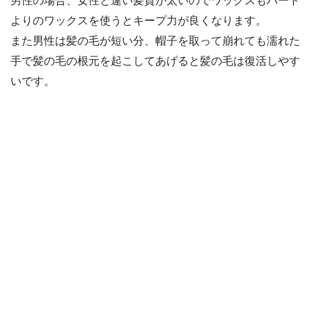
男性の場合、女性と違い髪質が太いのでワックスもハード
よりのワックスを使うとキープ力が良くなります。
また男性は髪の毛が短い分、帽子を取って崩れても濡れた
手で髪の毛の根元を起こしてあげると髪の毛は復活しやす
いです。