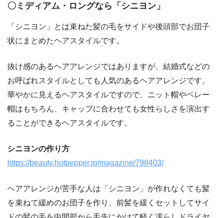
〇ミディアム・ロングなら「シニヨン」
「シニヨン」とは束ねた髪の毛をサイドや後頭部でお団子
状にまとめたヘアスタイルです。
抜け感のあるヘアアレンジではありますが、結婚式などの
お呼ばれスタイルとしても人気のあるヘアアレンジです。
華やかに見えるヘアスタイルですので、ニット帽やベレー
帽はもちろん、キャップに合わせても女性らしさを演出す
ることができるヘアスタイルです。
シニヨンの作り方
https://beauty.hotpepper.jp/magazine/798403/
ヘアアレンジが苦手な人は「シニヨン」が作れなくても髪
を束ねて緩めのお団子を作り、前髪を緩くセットしてサイ
ドの髪の毛を中間部から毛先にかけて軽く濡らしドライヤ