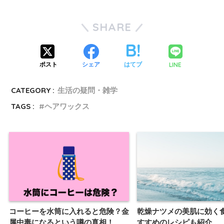
SHARE
LINE
ポスト
シェア
はてブ
CATEGORY :
生活の疑問・雑学
TAGS :
ヘアワックス
コーヒーを水筒に入れると危険？金
乾燥ナツメの美肌に効く
属中毒になるという噂の真相！
すすめのレシピも紹介