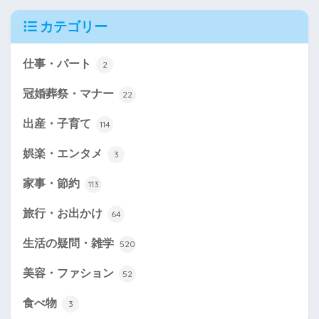
カテゴリー
仕事・パート
2
冠婚葬祭・マナー
22
出産・子育て
114
娯楽・エンタメ
3
家事・節約
113
旅行・お出かけ
64
生活の疑問・雑学
520
美容・ファション
52
食べ物
3