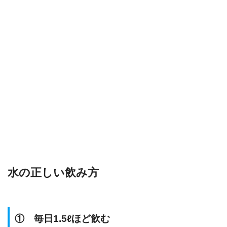
水の正しい飲み方
① 毎日1.5ℓほど飲む