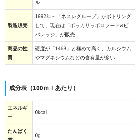
ル
1992年～「ネスレグループ」がボトリング
製造販売
して、現在は「ポッカサッポロフード&ビ
バレッジ」が販売
商品の性
硬度が「1468」と極めて高く、カルシウム
質
やマグネシウムなどの含有量が多い
成分表（100ｍｌあたり）
エネルギ
0kcal
ー
たんぱく
0g