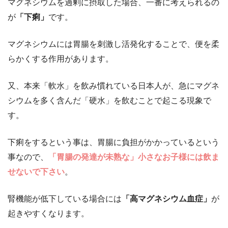
マグネシウムを過剰に摂取した場合、一番に考えられるの
が
「下痢」
です。
マグネシウムには胃腸を刺激し活発化することで、便を柔
らかくする作用があります。
又、本来「軟水」を飲み慣れている日本人が、急にマグネ
シウムを多く含んだ「硬水」を飲むことで起こる現象で
す。
下痢をするという事は、胃腸に負担がかかっているという
事なので、
「胃腸の発達が未熟な」小さなお子様には飲ま
せないで下さい
。
腎機能が低下している場合には
「高マグネシウム血症」
が
起きやすくなります。