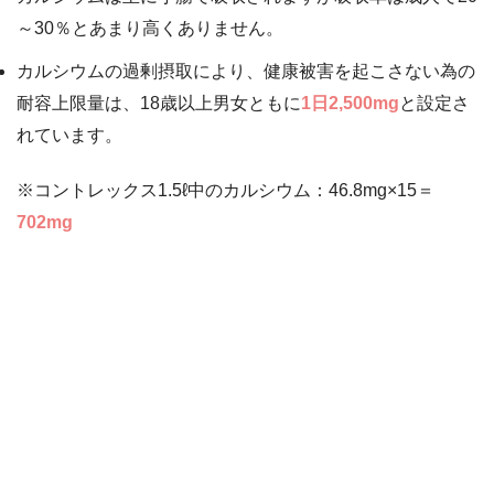
～30％とあまり高くありません。
カルシウムの過剰摂取により、健康被害を起こさない為の
耐容上限量は、18歳以上男女ともに
1日2,500mg
と設定さ
れています。
※コントレックス1.5ℓ中のカルシウム：46.8mg×15＝
702mg