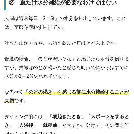
② 夏だけ水分補給が必要なわけではない
人間は通常毎日「2・5ℓ」の水分を排出しています。これ
は、季節を問わず同じです。
汗を沢山かく方や、お酒を飲んだ時はそれ以上です。
普通の場合、「のどが渇いたな」と感じたら水分を摂りま
すが、実際はのどが渇いたと感じた時点で体からはすでに
水分が1～2％失われています。
なるべく
「のどの渇き」を感じる前に水分補給することが
大切
です。
タイミング的には…
「朝起きたとき」「スポーツをすると
き」「入浴後」「就寝前」
と大まかに分けて、その間に何
回か入れるのが良いです。