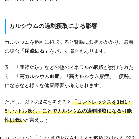
カルシウムの過剰摂取による影響
カルシウムを過剰に摂取すると腎臓に負担がかかり、最悪
の場合
「尿路結石」
を起こす場合もあります。
又、「亜鉛や鉄」などの他のミネラルの吸収が妨げられた
り、
「高カルシウム血症」「高カルシウム尿症」「便秘」
になるなど様々な健康障害が考えられます。
ただし、以下の2点を考えると
「コントレックスを1日1・
5リットル飲む」ことでカルシウムの過剰摂取になる可能
性は低い
と言えます。
カルシウムは主に小腸で吸収されますが吸収率は成人で20