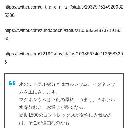
https://twitter.com/u_t_a_e_n_a_i/status/103797514920982
5280
https://twitter.com/zundabochi/status/10363364873719193
60
https://twitter.com/1218Cathy/status/103866746712658329
6
水のミネラル成分とはカルシウム、マグネシウ
ムを主にさします。
マグネシウムは下剤の原料。つまり、ミネラル
水を飲むと、お通じが良くなる。
硬度1500のコントレックスが女性に人気なの
は、そこが理由なのかも。