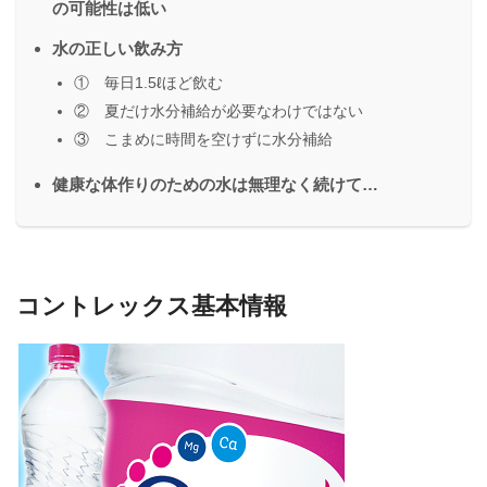
の可能性は低い
水の正しい飲み方
① 毎日1.5ℓほど飲む
② 夏だけ水分補給が必要なわけではない
③ こまめに時間を空けずに水分補給
健康な体作りのための水は無理なく続けて…
コントレックス基本情報