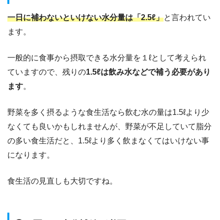
一日に補わないといけない水分量は「2.5ℓ」
と言われてい
ます。
一般的に食事から摂取できる水分量を１ℓとして考えられ
ていますので、残りの
1.5ℓは飲み水などで補う必要があり
ます
。
野菜を多く摂るような食生活なら飲む水の量は1.5ℓより少
なくても良いかもしれませんが、野菜が不足していて脂分
の多い食生活だと、1.5ℓより多く飲まなくてはいけない事
になります。
食生活の見直しも大切ですね。