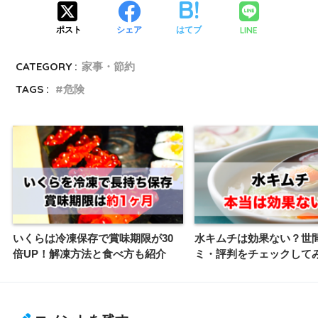
LINE
ポスト
シェア
はてブ
CATEGORY :
家事・節約
TAGS :
危険
いくらは冷凍保存で賞味期限が30
水キムチは効果ない？世
倍UP！解凍方法と食べ方も紹介
ミ・評判をチェックして