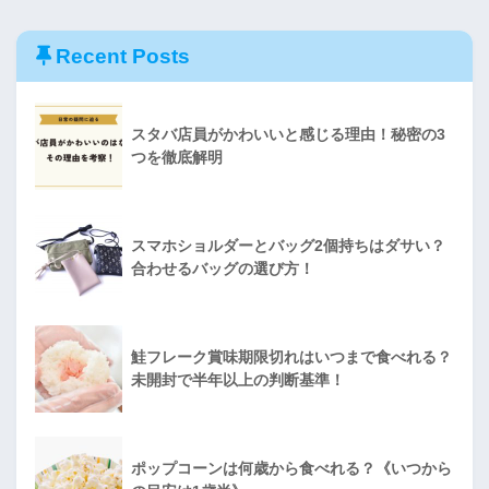
Recent Posts
スタバ店員がかわいいと感じる理由！秘密の3
つを徹底解明
スマホショルダーとバッグ2個持ちはダサい？
合わせるバッグの選び方！
鮭フレーク賞味期限切れはいつまで食べれる？
未開封で半年以上の判断基準！
ポップコーンは何歳から食べれる？《いつから