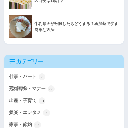
の目安は1歳半》
牛乳寒天が分離したらどうする？再加熱で戻す
簡単な方法
カテゴリー
仕事・パート
2
冠婚葬祭・マナー
22
出産・子育て
114
娯楽・エンタメ
3
家事・節約
113