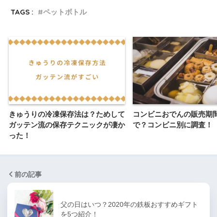
TAGS :
ペットボトル
きゅうりの冷凍保存法は？ためして
コンビニおでんの販売期
ガッテン流の保存テクニックが凄か
で？コンビニ別に調査！
った！
前の記事
父の日はいつ？2020年の鉄板おすすめギフト
を5つ紹介！