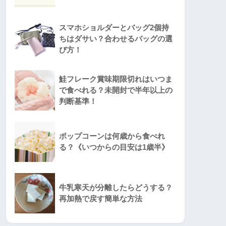
スマホショルダーとバッグ2個持
ちはダサい？合わせるバッグの選
び方！
鮭フレーク賞味期限切れはいつま
で食べれる？未開封で半年以上の
判断基準！
ポップコーンは何歳から食べれ
る？《いつからの目安は1歳半》
牛乳寒天が分離したらどうする？
再加熱で戻す簡単な方法