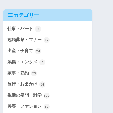
カテゴリー
仕事・パート
2
冠婚葬祭・マナー
22
出産・子育て
114
娯楽・エンタメ
3
家事・節約
113
旅行・お出かけ
64
生活の疑問・雑学
520
美容・ファション
52