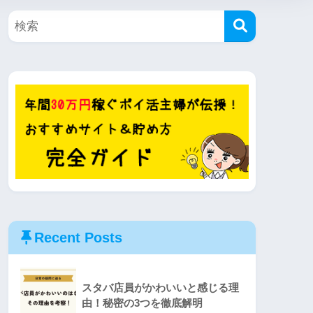
Recent Posts
スタバ店員がかわいいと感じる理
由！秘密の3つを徹底解明