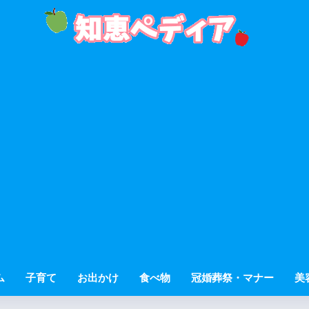
ム
子育て
お出かけ
食べ物
冠婚葬祭・マナー
美