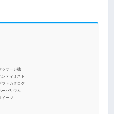
マッサージ機
ハンディミスト
ギフトカタログ
ハーバリウム
スイーツ