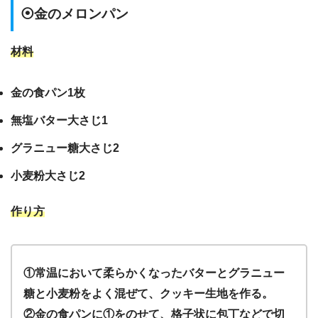
⦿金のメロンパン
材料
金の食パン1枚
無塩バター大さじ1
グラニュー糖大さじ2
小麦粉大さじ2
作り方
①常温において柔らかくなったバターとグラニュー
糖と小麦粉をよく混ぜて、クッキー生地を作る。
②金の食パンに①をのせて、格子状に包丁などで切