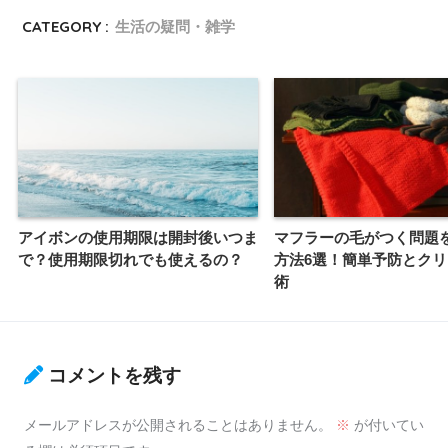
CATEGORY :
生活の疑問・雑学
アイボンの使用期限は開封後いつま
マフラーの毛がつく問題
で？使用期限切れでも使えるの？
方法6選！簡単予防とク
術
コメントを残す
メールアドレスが公開されることはありません。
※
が付いてい