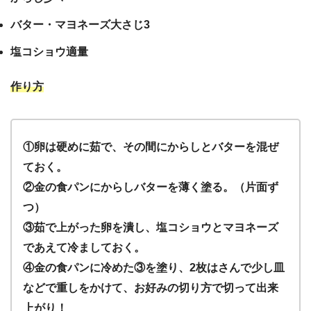
バター・マヨネーズ大さじ3
塩コショウ適量
作り方
①卵は硬めに茹で、その間にからしとバターを混ぜ
ておく。
②金の食パンにからしバターを薄く塗る。（片面ず
つ）
③茹で上がった卵を潰し、塩コショウとマヨネーズ
であえて冷ましておく。
④金の食パンに冷めた③を塗り、2枚はさんで少し皿
などで重しをかけて、お好みの切り方で切って出来
上がり！