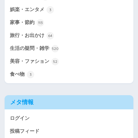
娯楽・エンタメ
3
家事・節約
113
旅行・お出かけ
64
生活の疑問・雑学
520
美容・ファション
52
食べ物
3
メタ情報
ログイン
投稿フィード