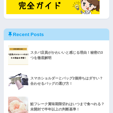
Recent Posts
スタバ店員がかわいいと感じる理由！秘密の3
つを徹底解明
スマホショルダーとバッグ2個持ちはダサい？
合わせるバッグの選び方！
鮭フレーク賞味期限切れはいつまで食べれる？
未開封で半年以上の判断基準！