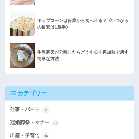
ポップコーンは何歳から食べれる？《いつから
の目安は1歳半》
牛乳寒天が分離したらどうする？再加熱で戻す
簡単な方法
カテゴリー
仕事・パート
2
冠婚葬祭・マナー
22
出産・子育て
114