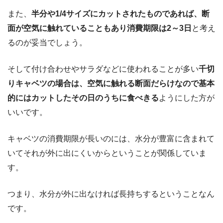
また、
半分や1/4サイズにカットされたものであれば、断
面が空気に触れていることもあり消費期限は2～3日
と考え
るのが妥当でしょう。
そして付け合わせやサラダなどに使われることが多い
千切
りキャベツの場合は、空気に触れる断面だらけなので基本
的にはカットしたその日のうちに食べきる
ようにした方が
いいです。
キャベツの消費期限が長いのには、水分が豊富に含まれて
いてそれが外に出にくいからということが関係していま
す。
つまり、水分が外に出なければ長持ちするということなん
です。