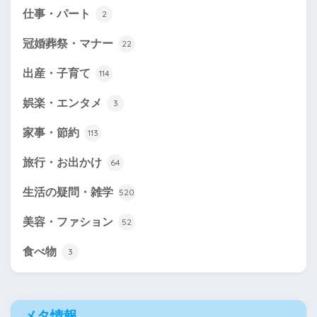
仕事・パート
2
冠婚葬祭・マナー
22
出産・子育て
114
娯楽・エンタメ
3
家事・節約
113
旅行・お出かけ
64
生活の疑問・雑学
520
美容・ファション
52
食べ物
3
メタ情報