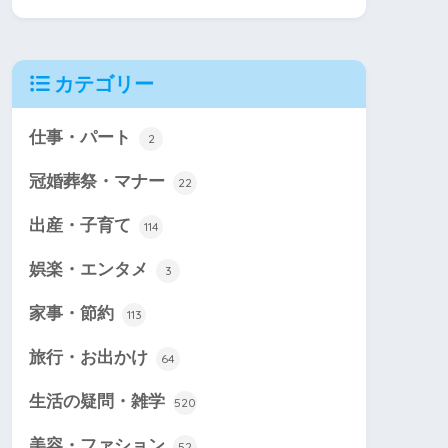
カテゴリー
仕事・パート
2
冠婚葬祭・マナー
22
出産・子育て
114
娯楽・エンタメ
3
家事・節約
113
旅行・お出かけ
64
生活の疑問・雑学
520
美容・ファション
52