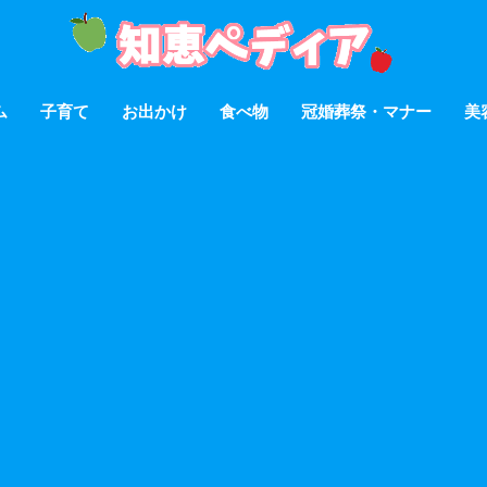
ム
子育て
お出かけ
食べ物
冠婚葬祭・マナー
美