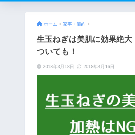
ホーム
家事・節約
生玉ねぎは美肌に効果絶大
ついても！
2018年3月18日
2018年4月16日