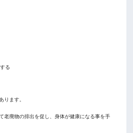
にする
あります。
て老廃物の排出を促し、身体が健康になる事を手