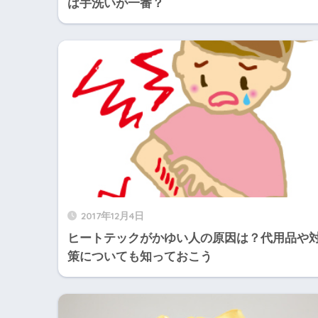
は手洗いが一番？
2017年12月4日
ヒートテックがかゆい人の原因は？代用品や
策についても知っておこう