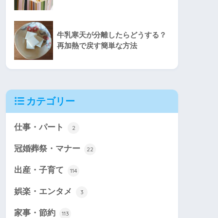
牛乳寒天が分離したらどうする？
再加熱で戻す簡単な方法
カテゴリー
仕事・パート
2
冠婚葬祭・マナー
22
出産・子育て
114
娯楽・エンタメ
3
家事・節約
113