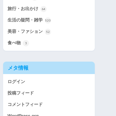
旅行・お出かけ
64
生活の疑問・雑学
520
美容・ファション
52
食べ物
3
メタ情報
ログイン
投稿フィード
コメントフィード
WordPress.org