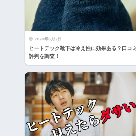
2020年5月2日
ヒートテック靴下は冷え性に効果ある？口コ
評判を調査！