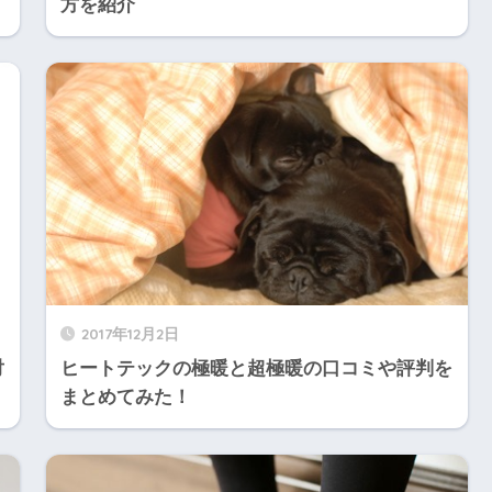
方を紹介
2017年12月2日
対
ヒートテックの極暖と超極暖の口コミや評判を
まとめてみた！