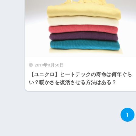
2017年11月30日
【ユニクロ】ヒートテックの寿命は何年ぐら
い？暖かさを復活させる方法はある？
1