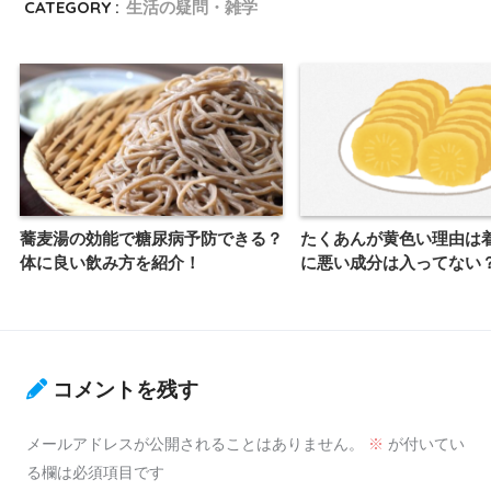
CATEGORY :
生活の疑問・雑学
蕎麦湯の効能で糖尿病予防できる？
たくあんが黄色い理由は
体に良い飲み方を紹介！
に悪い成分は入ってない
コメントを残す
メールアドレスが公開されることはありません。
※
が付いてい
る欄は必須項目です