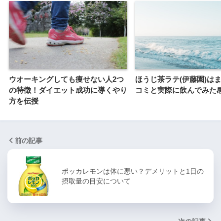
ウオーキングしても痩せない人2つ
ほうじ茶ラテ(伊藤園)は
の特徴！ダイエット成功に導くやり
コミと実際に飲んでみた
方を伝授
前の記事
ポッカレモンは体に悪い？デメリットと1日の
摂取量の目安について