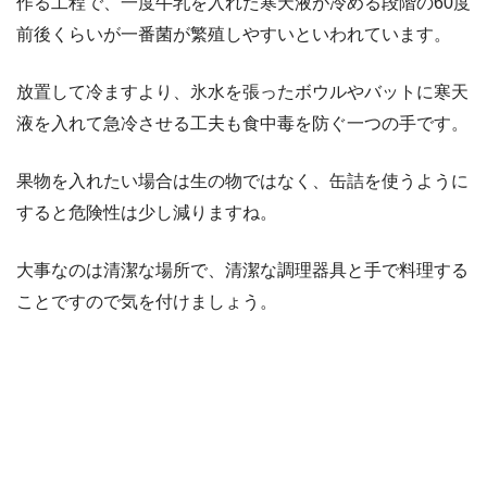
作る工程で、一度牛乳を入れた寒天液が冷める段階の60度
前後くらいが一番菌が繁殖しやすいといわれています。
放置して冷ますより、氷水を張ったボウルやバットに寒天
液を入れて急冷させる工夫も食中毒を防ぐ一つの手です。
果物を入れたい場合は生の物ではなく、缶詰を使うように
すると危険性は少し減りますね。
大事なのは清潔な場所で、清潔な調理器具と手で料理する
ことですので気を付けましょう。