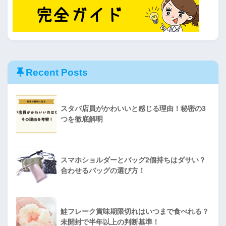
Recent Posts
スタバ店員がかわいいと感じる理由！秘密の3
つを徹底解明
スマホショルダーとバッグ2個持ちはダサい？
合わせるバッグの選び方！
鮭フレーク賞味期限切れはいつまで食べれる？
未開封で半年以上の判断基準！