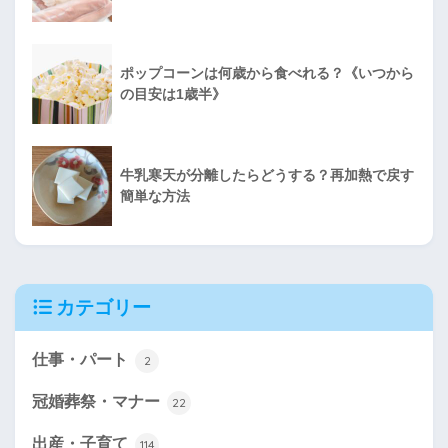
ポップコーンは何歳から食べれる？《いつから
の目安は1歳半》
牛乳寒天が分離したらどうする？再加熱で戻す
簡単な方法
カテゴリー
仕事・パート
2
冠婚葬祭・マナー
22
出産・子育て
114