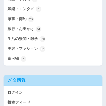
娯楽・エンタメ
3
家事・節約
113
旅行・お出かけ
64
生活の疑問・雑学
520
美容・ファション
52
食べ物
3
メタ情報
ログイン
投稿フィード