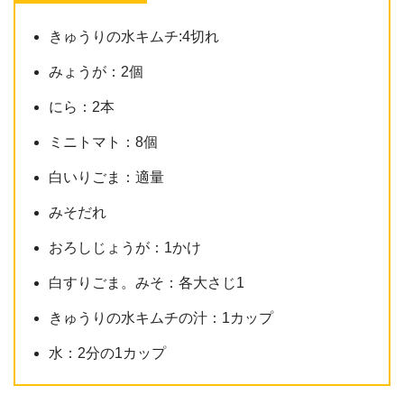
きゅうりの水キムチ:4切れ
みょうが：2個
にら：2本
ミニトマト：8個
白いりごま：適量
みそだれ
おろしじょうが：1かけ
白すりごま。みそ：各大さじ1
きゅうりの水キムチの汁：1カップ
水：2分の1カップ