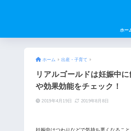
ホー
ホーム
出産・子育て
リアルゴールドは妊娠中に
や効果効能をチェック！
2019年4月19日
2019年8月8日
妊娠中はつわりなどで気持ち悪くなること