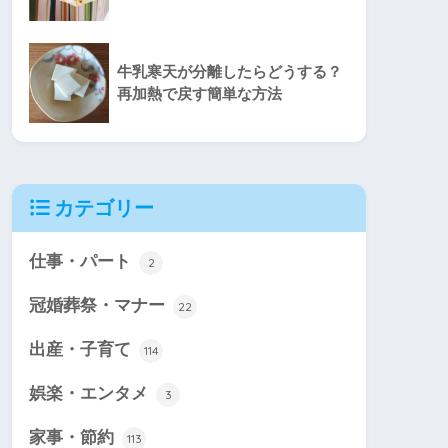
牛乳寒天が分離したらどうする？
再加熱で戻す簡単な方法
カテゴリー
仕事・パート
2
冠婚葬祭・マナー
22
出産・子育て
114
娯楽・エンタメ
3
家事・節約
113