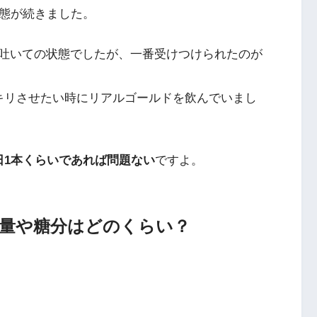
状態が続きました。
吐いての状態でしたが、一番受けつけられたのが
キリさせたい時にリアルゴールドを飲んでいまし
日1本くらいであれば問題ない
ですよ。
量や糖分はどのくらい？