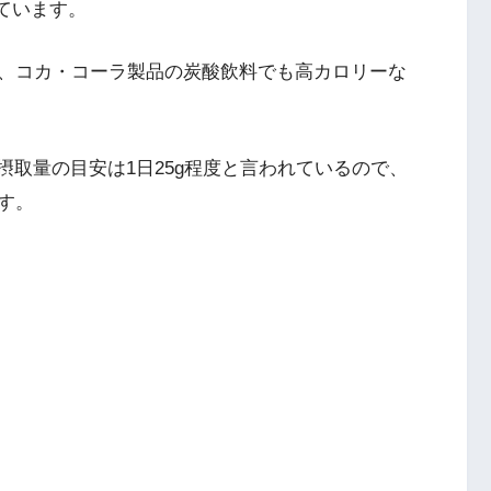
ています。
、コカ・コーラ製品の炭酸飲料でも高カロリーな
摂取量の目安は1日25g程度と言われているので、
す。