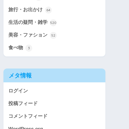
旅行・お出かけ
64
生活の疑問・雑学
520
美容・ファション
52
食べ物
3
メタ情報
ログイン
投稿フィード
コメントフィード
WordPress.org