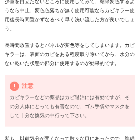
少量を目立たないところに使用してみて、結果変色するよ
うなら中止、変色色落ちが無く使用可能ならカビキラー使
用後長時間置かずなるべく早く洗い流した方が良いでしょ
う。
長時間放置するとパネルが変色等をしてしまいます。カビ
キラーは、表面のカビをある程度取り除いてから、水分の
ない乾いた状態の部分に使用するのが効果的です。
注意
カビキラーなどの薬品はカビ退治には有効ですが、そ
の分人体にとっても有害なので、ゴム手袋やマスクを
して十分な換気の中行って下さい。
私も、以前気分が悪くなって散々な目にあったので、準備