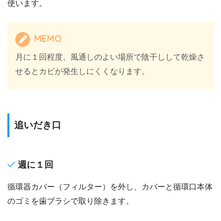
使います。
MEMO
月に１回程度、風通しのよい場所で陰干しして乾燥さ
せるとカビが発生しにくくなります。
追いだき口
週に１回
循環器カバー（フィルター）を外し、カバーと循環口本体
のゴミを歯ブラシで取り除きます。