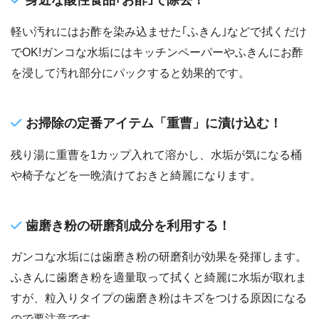
身近な酸性食品｢お酢｣で除去！
軽い汚れにはお酢を染み込ませた｢ふきん｣などで拭くだけ
でOK!ガンコな水垢にはキッチンペーパーやふきんにお酢
を浸して汚れ部分にパックすると効果的です。
お掃除の定番アイテム「重曹」に漬け込む！
残り湯に重曹を1カップ入れて溶かし、水垢が気になる桶
や椅子などを一晩漬けておきと綺麗になります。
歯磨き粉の研磨剤成分を利用する！
ガンコな水垢には歯磨き粉の研磨剤が効果を発揮します。
ふきんに歯磨き粉を適量取って拭くと綺麗に水垢が取れま
すが、粒入りタイプの歯磨き粉はキズをつける原因になる
ので要注意です。