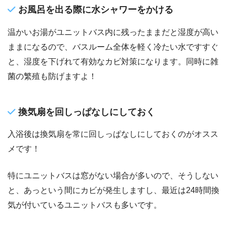
お風呂を出る際に水シャワーをかける
温かいお湯がユニットバス内に残ったままだと湿度が高い
ままになるので、バスルーム全体を軽く冷たい水ですすぐ
と、湿度を下げれて有効なカビ対策になります。同時に雑
菌の繁殖も防げますよ！
換気扇を回しっぱなしにしておく
入浴後は換気扇を常に回しっぱなしにしておくのがオスス
メです！
特にユニットバスは窓がない場合が多いので、そうしない
と、あっという間にカビが発生しますし、最近は24時間換
気が付いているユニットバスも多いです。