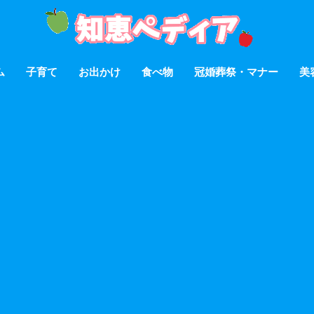
ム
子育て
お出かけ
食べ物
冠婚葬祭・マナー
美