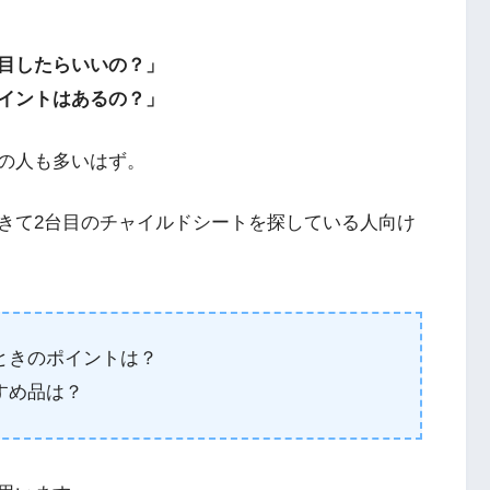
目したらいいの？」
イントはあるの？」
の人も多いはず。
きて2台目のチャイルドシートを探している人向け
ときのポイントは？
すめ品は？