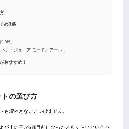
方
すめ3選
 AB」
ンパクトジュニア モードノアール 」
がおすすめ！
ートの選び方
トも増やさないといけません。
よが上の子が3歳目前になったときくらいというパ