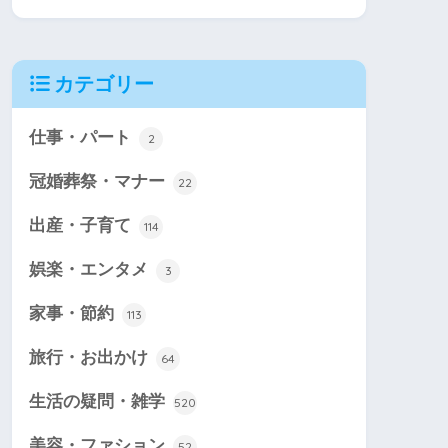
カテゴリー
仕事・パート
2
冠婚葬祭・マナー
22
出産・子育て
114
娯楽・エンタメ
3
家事・節約
113
旅行・お出かけ
64
生活の疑問・雑学
520
美容・ファション
52