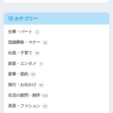
カテゴリー
仕事・パート
2
冠婚葬祭・マナー
22
出産・子育て
114
娯楽・エンタメ
3
家事・節約
113
旅行・お出かけ
64
生活の疑問・雑学
520
美容・ファション
52