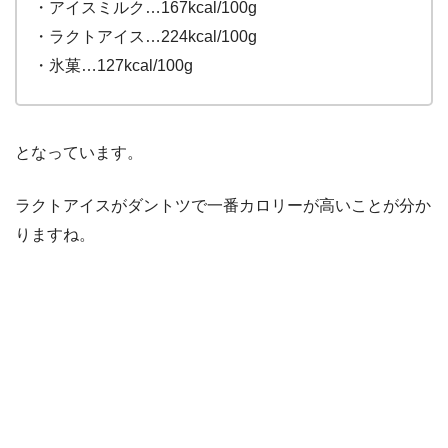
・アイスミルク…167kcal/100g
・ラクトアイス…224kcal/100g
・氷菓…127kcal/100g
となっています。
ラクトアイスがダントツで一番カロリーが高いことが分か
りますね。