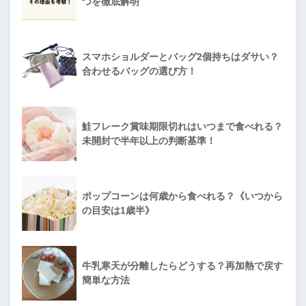
つを徹底解明
スマホショルダーとバッグ2個持ちはダサい？
合わせるバッグの選び方！
鮭フレーク賞味期限切れはいつまで食べれる？
未開封で半年以上の判断基準！
ポップコーンは何歳から食べれる？《いつから
の目安は1歳半》
牛乳寒天が分離したらどうする？再加熱で戻す
簡単な方法