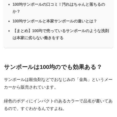
100均サンポールの口コミ！汚れはちゃんと落ちるの
か？
100均サンポールと本家サンポールの違いとは？
【まとめ】100均で売っているサンポールのような洗剤
は本家に劣らない働きをする
サンポールは100均のでも効果ある？
サンポールは殺虫剤などでおなじみの「金鳥」というメー
カーから販売されています。
緑色のボディにインパクトのあるカラーで品名が書いてあ
るので、すぐわかるんですよね。