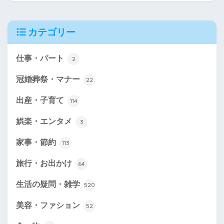
カテゴリー
仕事・パート
2
冠婚葬祭・マナー
22
出産・子育て
114
娯楽・エンタメ
3
家事・節約
113
旅行・お出かけ
64
生活の疑問・雑学
520
美容・ファション
52