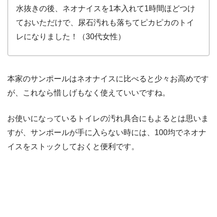
水抜きの後、ネオナイスを1本入れて1時間ほどつけ
ておいただけで、尿石汚れも落ちてピカピカのトイ
レになりました！（30代女性）
本家のサンポールはネオナイスに比べると少々お高めです
が、これなら惜しげもなく使えていいですね。
お使いになっているトイレの汚れ具合にもよるとは思いま
すが、サンポールが手に入らない時には、100均でネオナ
イスをストックしておくと便利です。