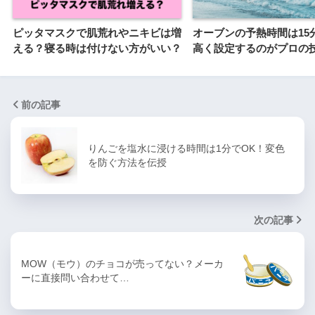
ピッタマスクで肌荒れやニキビは増
オーブンの予熱時間は15分
える？寝る時は付けない方がいい？
高く設定するのがプロの
前の記事
りんごを塩水に浸ける時間は1分でOK！変色
を防ぐ方法を伝授
次の記事
MOW（モウ）のチョコが売ってない？メーカ
ーに直接問い合わせて…