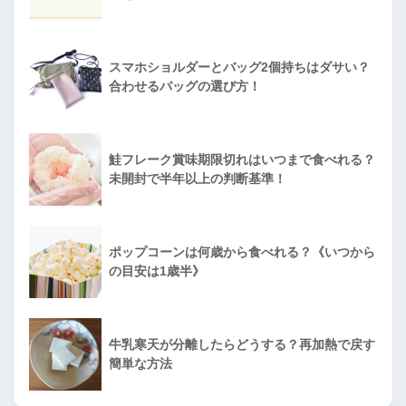
スマホショルダーとバッグ2個持ちはダサい？
合わせるバッグの選び方！
鮭フレーク賞味期限切れはいつまで食べれる？
未開封で半年以上の判断基準！
ポップコーンは何歳から食べれる？《いつから
の目安は1歳半》
牛乳寒天が分離したらどうする？再加熱で戻す
簡単な方法