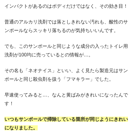
インパクトがあるのはボディだけではなく、その効き目！
普通のアルカリ洗剤では落としきれない汚れも、酸性のサ
ンポールならスッキリ落ちるのが気持ちいいんです。
でも、このサンポールと同じような成分の入ったトイレ用
洗剤が100均に売っているとの情報が…。
その名も「ネオナイス」といい、よく見たら製造元はサン
ポールと同じ殺虫剤を扱う「フマキラー」でした。
早速使ってみると…、なんと黄ばみがきれいになったんで
す！
いつもサンポールで掃除している箇所が同じようにきれい
になりました。