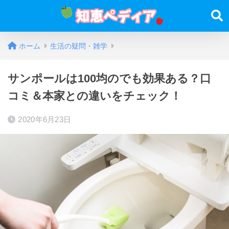
ホーム
生活の疑問・雑学
サンポールは100均のでも効果ある？口
コミ＆本家との違いをチェック！
2020年6月23日