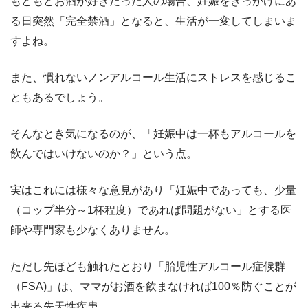
もともとお酒が好きだった人の場合、妊娠をきっかけにあ
る日突然「完全禁酒」となると、生活が一変してしまいま
すよね。
また、慣れないノンアルコール生活にストレスを感じるこ
ともあるでしょう。
そんなとき気になるのが、「妊娠中は一杯もアルコールを
飲んではいけないのか？」という点。
実はこれには様々な意見があり「妊娠中であっても、少量
（コップ半分～1杯程度）であれば問題がない」とする医
師や専門家も少なくありません。
ただし先ほども触れたとおり「胎児性アルコール症候群
（FSA)」は、ママがお酒を飲まなければ100％防ぐことが
出来る先天性疾患。