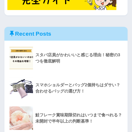
Recent Posts
スタバ店員がかわいいと感じる理由！秘密の3
つを徹底解明
スマホショルダーとバッグ2個持ちはダサい？
合わせるバッグの選び方！
鮭フレーク賞味期限切れはいつまで食べれる？
未開封で半年以上の判断基準！